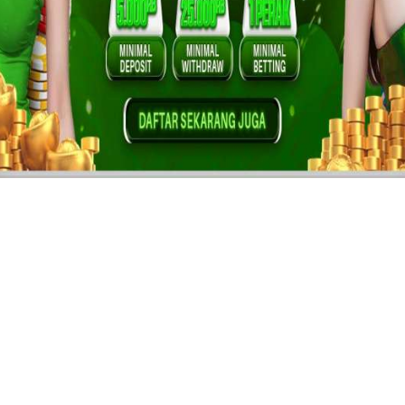
TU JACKPOT
BESAR DI G
IA MIDDAY
RP.7.000.000,
 : REY*** Telah
berhasil
mendapatkan kemenangan besar
esar
Rp.7.000.000,
Setelah mengisi formulir withdraw dengan
udah melakukan transfer kepada pemilik Userid dan dana su