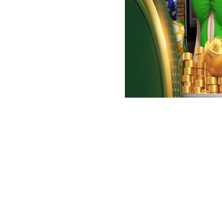
TAMPILJI
GEORG
Selamat kepada User id
MIDDAY
kemenangan Seb
menit pihak tampiljitu s