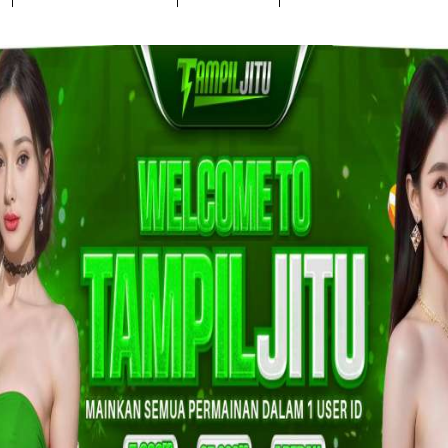
U
|
BUKTI KEMENANGAN
|
202 VIEWS
|
0 COMMENTS