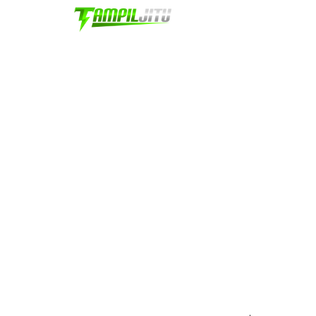
TAMPILJITU