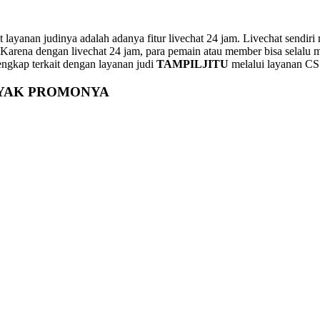
t layanan judinya adalah adanya fitur livechat 24 jam. Livechat sendiri
 Karena dengan livechat 24 jam, para pemain atau member bisa selalu
engkap terkait dengan layanan judi
TAMPILJITU
melalui layanan CS
YAK PROMONYA