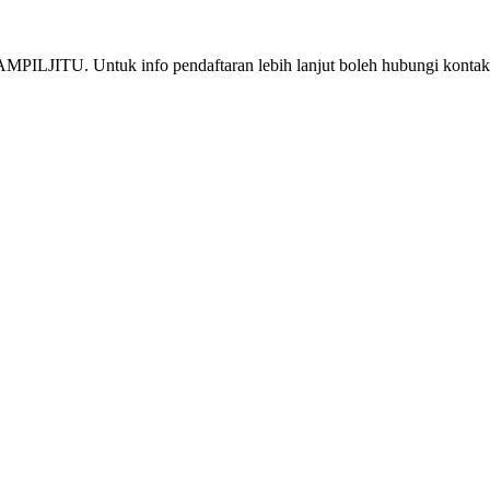
TAMPILJITU. Untuk info pendaftaran lebih lanjut boleh hubungi kontak