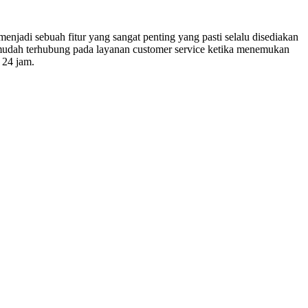
 menjadi sebuah fitur yang sangat penting yang pasti selalu disediakan
 mudah terhubung pada layanan customer service ketika menemukan
 24 jam.