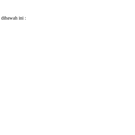
 dibawah ini :