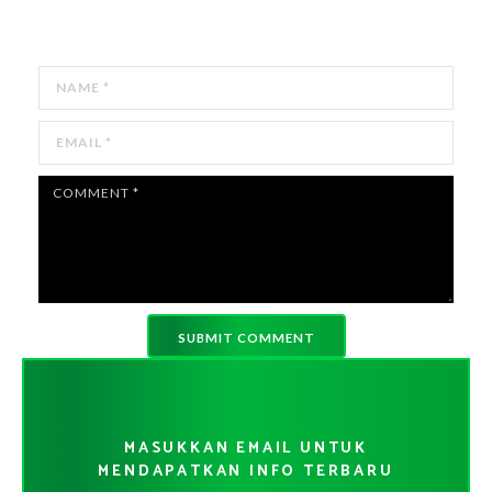
LEAVE A COMMENT
SUBMIT COMMENT
MASUKKAN EMAIL UNTUK
MENDAPATKAN INFO TERBARU