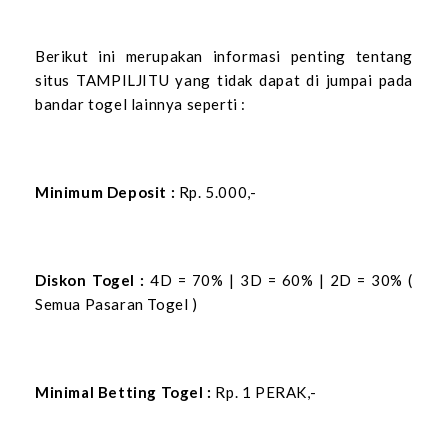
Berikut ini merupakan informasi penting tentang
situs
TAMPILJITU
yang tidak dapat di jumpai pada
bandar togel lainnya seperti :
Minimum Deposit :
Rp. 5.000,-
Diskon Togel :
4D = 70% | 3D = 60% | 2D = 30% (
Semua Pasaran Togel )
Minimal Betting Togel :
Rp. 1 PERAK,-