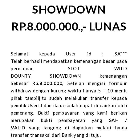
SHOWDOWN
RP.8.000.000.,- LUNAS
Selamat kepada User id : SA***
Telah
berhasil
mendapatkan kemenangan besar pada
permainan
SLOT WILD
BOUNTY
SHOWDOWN
kemenangan
Sebesar
Rp.8.000.000,
Setelah mengisi formulir
withdraw dengan kurung waktu hanya 5 – 10 menit
pihak tampiljitu sudah melakukan transfer kepada
pemilik Userid dan dana sudah dapat di cairkan oleh
pemenang.
Bukti pembayaran yang kami berikan
merupakan bukti pembayaran yang
SAH /
VALID
yang langung di dapatkan melaui tanda
transfer transaksi dari Bank yang di tuju.