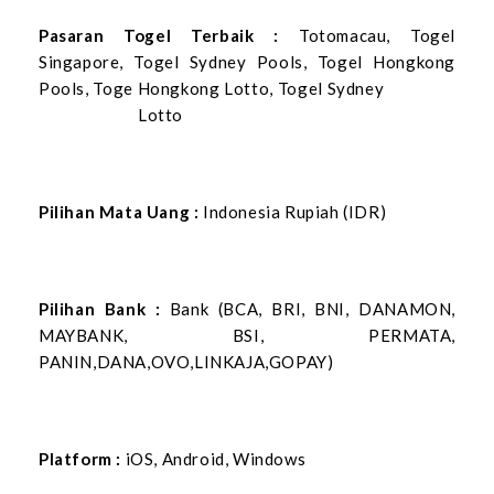
Pasaran Togel Terbaik :
Totomacau, Togel
Singapore, Togel Sydney Pools, Togel Hongkong
Pools, Toge Hongkong Lotto, Togel Sydney
Lotto
Pilihan Mata Uang :
Indonesia Rupiah (IDR)
Pilihan Bank :
Bank (BCA, BRI, BNI, DANAMON,
MAYBANK, BSI, PERMATA,
PANIN,DANA,OVO,LINKAJA,GOPAY)
Platform :
iOS, Android, Windows