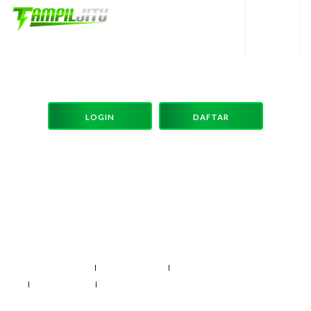
SITUS AMAN & TERPERCAYA
LOGIN
DAFTAR
TAMPILJITU JACKPOT SLOT
SWEET BONANZA SUPER
SCATTER RP.10.020.000.,-
LUNAS
22 MAR 2026
|
TAMPILJITU
|
BUKTI KEMENANGAN
|
137 VIEWS
|
4 COMMENTS