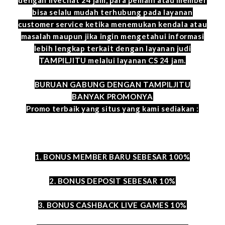
dengan livechat 24 jam, para pemain atau member
bisa selalu mudah terhubung pada layanan
customer service ketika menemukan kendala atau
masalah maupun jika ingin mengetahui informasi
lebih lengkap terkait dengan layanan judi
TAMPILJITU melalui layanan CS 24 jam.
BURUAN GABUNG DENGAN TAMPILJITU
BANYAK PROMONYA
Promo terbaik yang situs yang kami sediakan :
1. BONUS MEMBER BARU SEBESAR 100%
2. BONUS DEPOSIT SEBESAR 10%
3. BONUS CASHBACK LIVE GAMES 10%