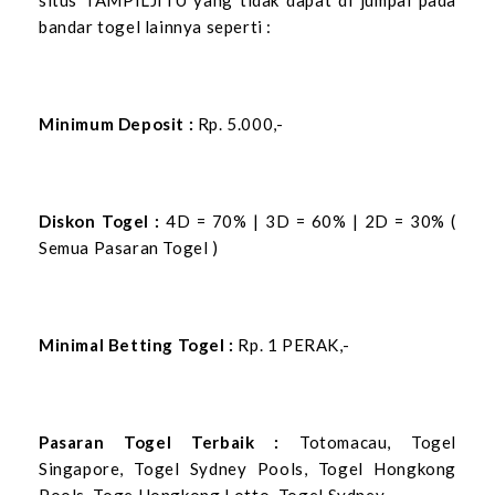
situs
TAMPILJITU
yang tidak dapat di jumpai pada
bandar togel lainnya seperti :
Minimum Deposit :
Rp. 5.000,-
Diskon Togel :
4D = 70% | 3D = 60% | 2D = 30% (
Semua Pasaran Togel )
Minimal Betting Togel :
Rp. 1 PERAK,-
Pasaran Togel Terbaik :
Totomacau, Togel
Singapore, Togel Sydney Pools, Togel Hongkong