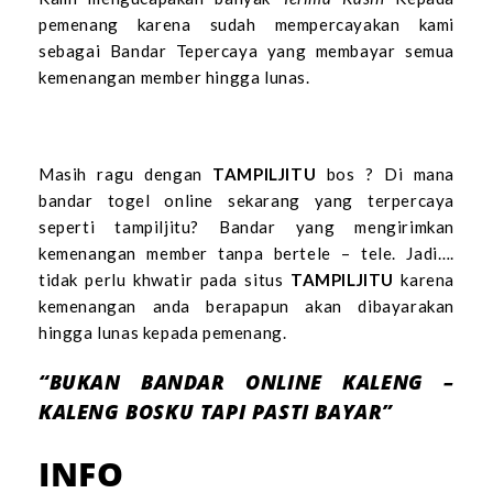
pemenang karena sudah mempercayakan kami
sebagai Bandar Tepercaya yang membayar semua
kemenangan member hingga lunas.
Masih ragu dengan
TAMPILJITU
bos ? Di mana
bandar togel online sekarang yang terpercaya
seperti
tampiljitu
? Bandar yang mengirimkan
kemenangan member tanpa bertele – tele. Jadi….
tidak perlu khwatir pada situs
TAMPILJITU
karena
kemenangan anda berapapun akan dibayarakan
hingga lunas kepada pemenang.
“BUKAN BANDAR ONLINE KALENG –
KALENG BOSKU TAPI PASTI BAYAR”
INFO