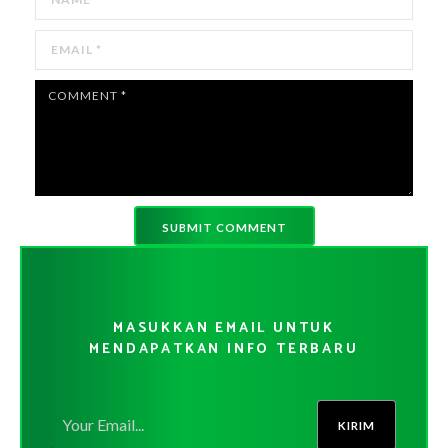
SUBMIT COMMENT
MASUKKAN EMAIL UNTUK
MENDAPATKAN INFO TERBARU
KIRIM