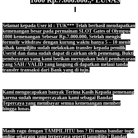
Selamat kepada User id : TUK*** Telah berhasil mendapatkan
kemenangan besar pada permainan SLOT Gates of Olympus
1000 kemenangan Sebesar Rp.7.000.000, Setelah mengisi
formulir withdraw dengan kurung waktu hanya 5 – 10 menit
pihak tampiljitu sudah melakukan transfer kepada pemilik
Userid dan dana sudah dapat di cairkan oleh pemenang. Bukti
pembayaran yang kami berikan merupakan bukti pembayaran
yang SAH / VALID yang langung di dapatkan melaui tanda
transfer transaksi dari Bank yang di tuju.
Kami mengucapakan banyak Terima Kasih Kepada pemenang
karena sudah mempercayakan kami sebagai Bandar
Tepercaya yang membayar semua kemenangan member
hingga lunas.
Masih ragu dengan TAMPILJITU bos ? Di mana bandar togel
online sekarang yang terpercaya seperti tampiljitu? Bandar