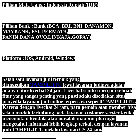
Pilihan Mata Uang :
Indonesia Rupiah (IDR)
Pilihan Bank :
Bank (BCA, BRI, BNI, DANAMON,
MAYBANK, BSI, PERMATA,
PANIN,DANA,OVO,LINKAJA,GOPAY)
Platform :
iOS, Android, Windows
Salah satu layanan judi terbaik yang
diunggulkan
TAMPILJITU
lewat layanan judinya adalah
adanya fitur livechat 24 jam. Livechat sendiri menjadi sebuah
fitur yang sangat penting yang pasti selalu disediakan situs
penyedia layanan judi online terpercaya seperti TAMPILJITU.
Karena dengan livechat 24 jam, para pemain atau member bisa
selalu mudah terhubung pada layanan customer service ketika
menemukan kendala atau masalah maupun jika ingin
mengetahui informasi lebih lengkap terkait dengan layanan
judi TAMPILJITU melalui layanan CS 24 jam.