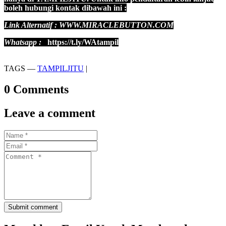
boleh hubungi kontak dibawah ini :
Link Alternatif : WWW.MIRACLEBUTTON.
COM
Whatsapp :
https://t.ly/WAtampil
TAGS —
TAMPILJITU
|
0 Comments
Leave a comment
Submit comment