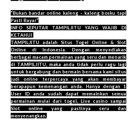
“Bukan bandar online kaleng – kaleng bosku tapi
Pasti Bayar”
INFO SEPUTAR TAMPILJITU YANG WAJIB DI
KETAHUI
TAMPILJITU adalah Situs Togel Online & Slot
Online di Indonesia. Dengan menyediakan
berbagai macam permainan yang seru dan menarik
di TAMPILJITU, maka anda tidak perlu ragu lagi
untuk bergabung dan bermain bersama kami situs
judi online terpercaya yang akan membayar
berapapun kemenangan anda. Hanya dengan 1
User ID anda sudah dapat memainkan semua
permainan mulai dari togel, Live casino sampai
Slot online yang pastinya seru dan
menyenangkan.