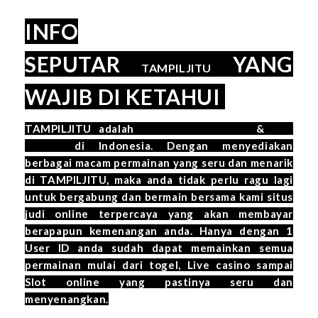
INFO
SEPUTAR
YANG
TAMPILJITU
WAJIB DI KETAHUI
TAMPILJITU
adalah
Situs Togel Online
&
Slot
Online
di Indonesia. Dengan menyediakan
berbagai macam permainan yang seru dan menarik
di
TAMPILJITU, maka anda tidak perlu ragu lagi
untuk bergabung dan bermain bersama kami situs
judi online terpercaya yang akan membayar
berapapun kemenangan anda. Hanya dengan 1
User ID anda sudah dapat memainkan semua
permainan mulai dari togel, Live casino sampai
Slot online yang pastinya seru dan
menyenangkan.