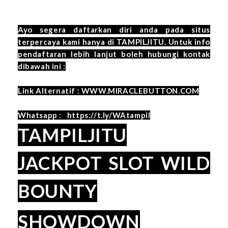
Ayo segera daftarkan diri anda pada situs
terpercaya kami hanya di TAMPILJITU. Untuk info
pendaftaran lebih lanjut boleh hubungi kontak
dibawah ini :
Link Alternatif : WWW.MIRACLEBUTTON.COM
Whatsapp : https://t.ly/WAtampil
TAMPILJITU
JACKPOT SLOT WILD
BOUNTY
SHOWDOWN