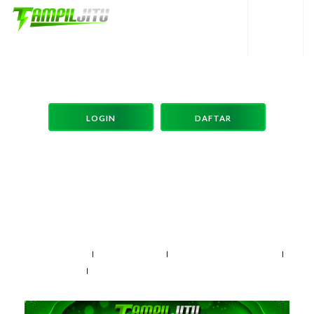
SITUS AMAN & TERPERCAYA
LOGIN
DAFTAR
TAMPILJITU JACKPOT SLOT
GATES OF OLYMPUS 1000
RP.5.800.000.,- LUNAS
05 JUL 2025
|
TAMPILJITU
|
BUKTI KEMENANGAN
|
244 VIEWS
|
0 COMMENTS