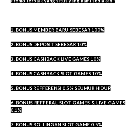
Promo terbaik yang situs yang kami sediakan :
1. BONUS MEMBER BARU SEBESAR 100%
2. BONUS DEPOSIT SEBESAR 10%
3. BONUS CASHBACK LIVE GAMES 10%
4. BONUS CASHBACK SLOT GAMES 10%
5. BONUS REFFERENSI 0.5% SEUMUR HIDUP
6. BONUS REFFERAL SLOT GAMES & LIVE GAMES
0.1%
7. BONUS ROLLINGAN SLOT GAME 0.5%