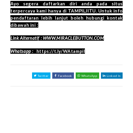
Ayo segera daftarkan diri anda pada situs
terpercaya kami hanya di TAMPILJITU. Untuk info
pendaftaran lebih lanjut boleh hubungi kontak
dibawah ini :
Link Alternatif : WWW.MIRACLEBUTTON.
COM
Whatsapp :
https://t.ly/WAtampil
TAGS —
|
Twitter
Facebook
WhatsApp
Linked In
0 COMMENTS