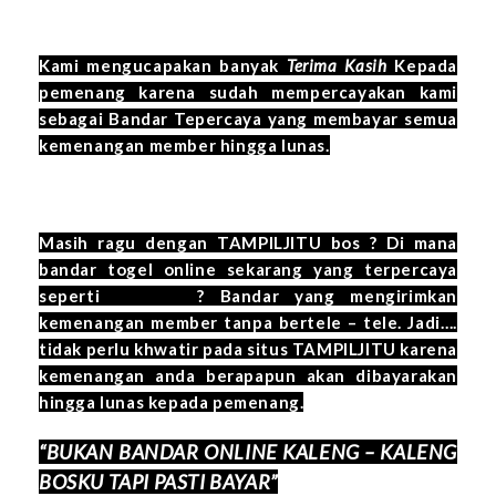
Kami mengucapakan banyak
Terima Kasih
Kepada
pemenang karena sudah mempercayakan kami
sebagai Bandar Tepercaya yang membayar semua
kemenangan member hingga lunas.
Masih ragu dengan TAMPILJITU
bos ? Di mana
bandar togel online sekarang yang terpercaya
seperti
tampiljitu
? Bandar yang mengirimkan
kemenangan member tanpa bertele – tele. Jadi….
tidak perlu khwatir pada situs TAMPILJITU karena
kemenangan anda berapapun akan dibayarakan
hingga lunas kepada pemenang.
“BUKAN BANDAR ONLINE KALENG – KALENG
BOSKU TAPI PASTI BAYAR”