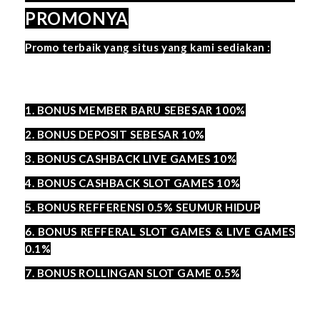
PROMONYA
Promo terbaik yang situs yang kami sediakan :
1.
BONUS MEMBER BARU SEBESAR 100%
2. BONUS DEPOSIT SEBESAR 10%
3.
BONUS CASHBACK LIVE GAMES 10%
4. BONUS CASHBACK SLOT GAMES 10%
5. BONUS REFFERENSI 0.5% SEUMUR HIDUP
6. BONUS REFFERAL SLOT GAMES & LIVE GAMES
0.1%
7. BONUS ROLLINGAN SLOT GAME 0.5%