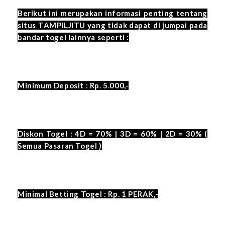
Berikut ini merupakan informasi penting tentang
situs TAMPILJITU yang tidak dapat di jumpai pada
bandar togel lainnya seperti :
Minimum Deposit : Rp. 5.000,-
Diskon Togel : 4D = 70% | 3D = 60% | 2D = 30% (
Semua Pasaran Togel )
Minimal Betting Togel : Rp. 1 PERAK,-