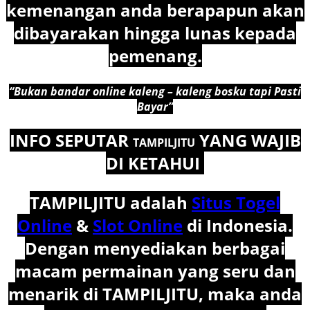
kemenangan anda berapapun akan
dibayarakan hingga lunas kepada
pemenang.
“Bukan bandar online kaleng – kaleng bosku tapi Pasti
Bayar”
INFO SEPUTAR
YANG WAJIB
TAMPILJITU
DI KETAHUI
TAMPILJITU
adalah
Situs Togel
Online
&
Slot Online
di Indonesia.
Dengan menyediakan berbagai
macam permainan yang seru dan
menarik di
TAMPILJITU, maka anda