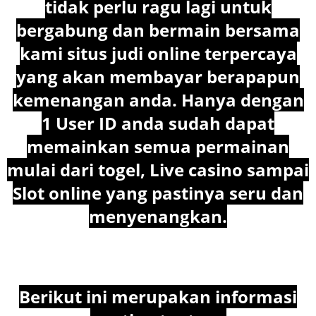
tidak perlu ragu lagi untuk
bergabung dan bermain bersama
kami situs judi online terpercaya
yang akan membayar berapapun
kemenangan anda. Hanya dengan
1 User ID anda sudah dapat
memainkan semua permainan
mulai dari togel, Live casino sampai
Slot online yang pastinya seru dan
menyenangkan.
Berikut ini merupakan informasi