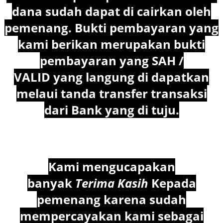
dana sudah dapat di cairkan oleh
pemenang.
Bukti pembayaran yang
kami berikan merupakan bukti
pembayaran yang
SAH /
VALID
yang langung di dapatkan
melaui tanda transfer transaksi
dari Bank yang di tuju.
Kami mengucapakan
banyak
Terima Kasih
Kepada
pemenang karena sudah
mempercayakan kami sebagai