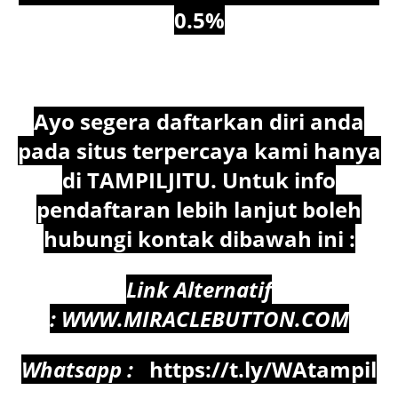
0.5%
Ayo segera daftarkan diri anda
pada situs terpercaya kami hanya
di TAMPILJITU. Untuk info
pendaftaran lebih lanjut boleh
hubungi kontak dibawah ini :
Link Alternatif
: WWW.MIRACLEBUTTON.
COM
Whatsapp :
https://t.ly/WAtampil