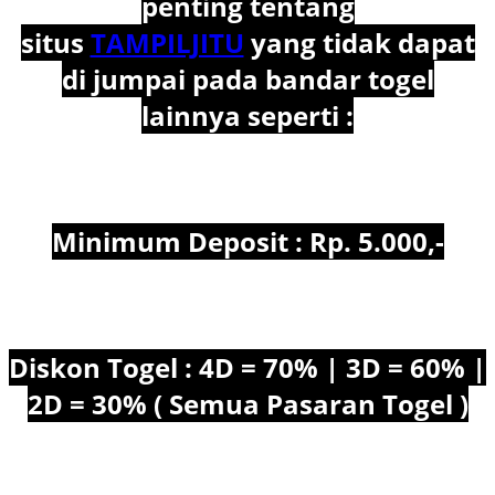
penting tentang
situs
TAMPILJITU
yang tidak dapat
di jumpai pada bandar togel
lainnya seperti :
Minimum Deposit :
Rp. 5.000,-
Diskon Togel :
4D = 70% | 3D = 60% |
2D = 30% ( Semua Pasaran Togel )