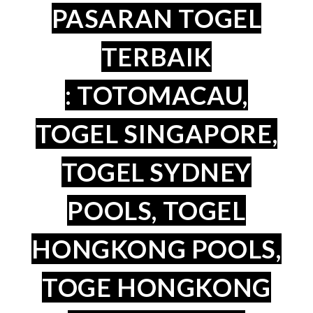
PASARAN TOGEL
TERBAIK
:
TOTOMACAU,
TOGEL SINGAPORE,
TOGEL SYDNEY
POOLS, TOGEL
HONGKONG POOLS,
TOGE HONGKONG