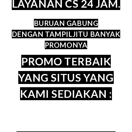
LAYANAN CS 24 JAM.
BURUAN GABUNG
DENGAN
TAMPILJITU
BANYAK
PROMONYA
PROMO TERBAIK
YANG SITUS YANG
KAMI SEDIAKAN :