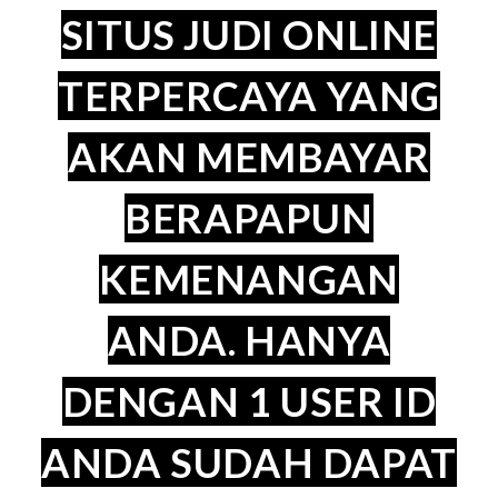
SITUS JUDI ONLINE
TERPERCAYA YANG
AKAN MEMBAYAR
BERAPAPUN
KEMENANGAN
ANDA. HANYA
DENGAN 1 USER ID
ANDA SUDAH DAPAT