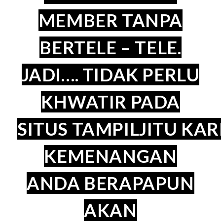
MEMBER TANPA
BERTELE – TELE.
JADI…. TIDAK PERLU
KHWATIR PADA
SITUS TAMPILJITU KA
KEMENANGAN
ANDA BERAPAPUN
AKAN