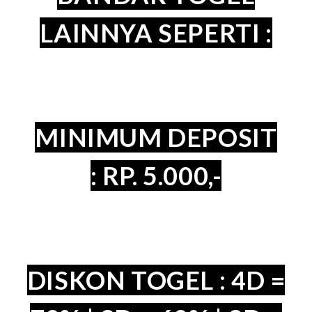
LAINNYA SEPERTI :
MINIMUM DEPOSIT
:
RP. 5.000,-
DISKON TOGEL :
4D =