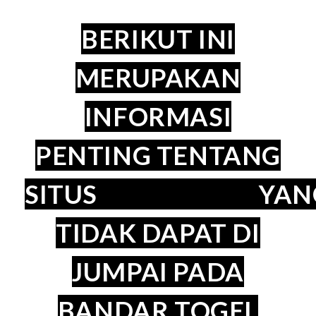
BERIKUT INI
MERUPAKAN
INFORMASI
PENTING TENTANG
SITUS
TAMPILJITU
YAN
TIDAK DAPAT DI
JUMPAI PADA
BANDAR TOGEL