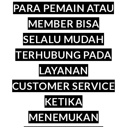
PARA PEMAIN ATAU
MEMBER BISA
SELALU MUDAH
TERHUBUNG PADA
LAYANAN
CUSTOMER SERVICE
KETIKA
MENEMUKAN