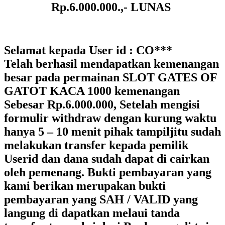
Rp.6.000.000.,- LUNAS
Selamat kepada User id : CO***
Telah
berhasil
mendapatkan kemenangan
besar pada permainan
SLOT
GATES OF
GATOT KACA 1000
kemenangan
Sebesar
Rp.
6.000.000
,
Setelah mengisi
formulir withdraw dengan kurung waktu
hanya 5 – 10 menit pihak tampiljitu sudah
melakukan transfer kepada pemilik
Userid dan dana sudah dapat di cairkan
oleh pemenang.
Bukti pembayaran yang
kami berikan merupakan bukti
pembayaran yang
SAH / VALID
yang
langung di dapatkan melaui tanda