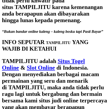
tidak perlu khwatir pada
situs
TAMPILJITU
karena kemenangan
anda berapapun akan dibayarakan
hingga lunas kepada pemenang.
“Bukan bandar online kaleng – kaleng bosku tapi Pasti Bayar”
INFO SEPUTAR
YANG
TAMPILJITU
WAJIB DI KETAHUI
TAMPILJITU
adalah
Situs Togel
Online
&
Slot Online
di Indonesia.
Dengan menyediakan berbagai macam
permainan yang seru dan menarik
di
TAMPILJITU
, maka anda tidak perlu
ragu lagi untuk bergabung dan bermain
bersama kami situs judi online terpercaya
yang akan membayar berapapun