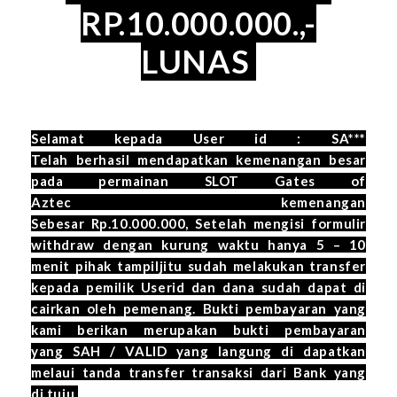
RP.10.000.000.,-
LUNAS
Selamat kepada User id : SA***
Telah
berhasil
mendapatkan kemenangan besar
pada permainan
SLOT Gates of
Aztec
kemenangan
Sebesar
Rp.10.000.000, Setelah mengisi formulir
withdraw dengan kurung waktu hanya 5 – 10
menit pihak tampiljitu sudah melakukan transfer
kepada pemilik Userid dan dana sudah dapat di
cairkan oleh pemenang.
Bukti pembayaran yang
kami berikan merupakan bukti pembayaran
yang
SAH / VALID
yang langung di dapatkan
melaui tanda transfer transaksi dari Bank yang
di tuju.