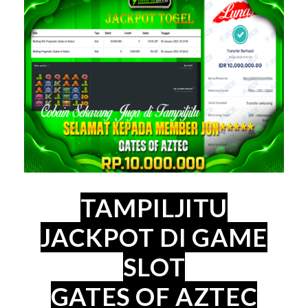
TAMPILJITU
JACKPOT DI GAME
SLOT
GATES OF AZTEC