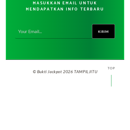
MASUKKAN EMAIL UNTUK
MENDAPATKAN INFO TERBARU
KIRIM
TOP
© Bukti Jackpot 2026 TAMPILJITU