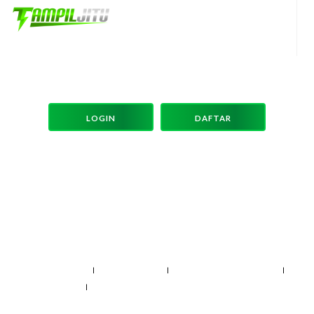
SITUS AMAN & TERPERCAYA
LOGIN
DAFTAR
TAMPILJITU JACKPOT GAME
SLOT SWEET BONANZA SUPER
SCATTER RP.43.400.000.,-
LUNAS
23 APR 2026
|
TAMPILJITU
|
BUKTI KEMENANGAN
|
282 VIEWS
|
0 COMMENTS