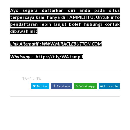
Ayo segera daftarkan diri anda pada situs
terpercaya kami hanya di TAMPILJITU. Untuk info
pendaftaran lebih lanjut boleh hubungi kontak
dibawah ini :
Link Alternatif : WWW.MIRACLEBUTTON.
COM
Whatsapp :
https://t.ly/WAtampil
TAGS —
TAMPILJITU
|
Twitter
Facebook
WhatsApp
Linked In
0 COMMENTS