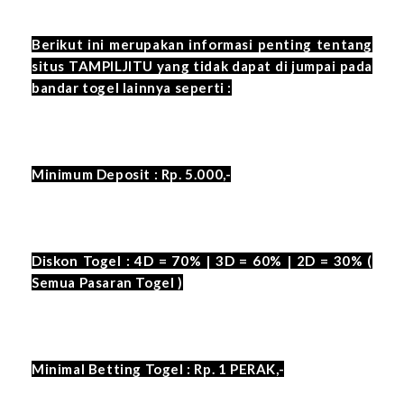
Berikut ini merupakan informasi penting tentang
situs TAMPILJITU yang tidak dapat di jumpai pada
bandar togel lainnya seperti :
Minimum Deposit : Rp. 5.000,-
Diskon Togel : 4D = 70% | 3D = 60% | 2D = 30% (
Semua Pasaran Togel )
Minimal Betting Togel : Rp. 1 PERAK,-