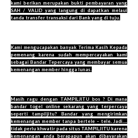
kami berikan merupakan bukti pembayaran yang
SAH / VALID yang langung di dapatkan melaui
tanda transfer transaksi dari Bank yang di tuju.
Kami mengucapakan banyak Terima Kasih Kepada
pemenang karena sudah mempercayakan kami
sebagai Bandar Tepercaya yang membayar semua
kemenangan member hingga lunas.
Masih ragu dengan TAMPILJITU bos ? Di mana
bandar togel online sekarang yang terpercaya
seperti tampiljitu? Bandar yang mengirimkan
kemenangan member tanpa bertele – tele. Jadi….
tidak perlu khwatir pada situs TAMPILJITU karena
kemenangan anda berapapun akan dibayarakan