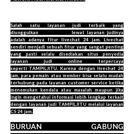
Salah satu layanan judi terbaik yang
diunggulkan
TAMPILJITU
lewat layanan judinya
adalah adanya fitur livechat 24 jam. Livechat
sendiri menjadi sebuah fitur yang sangat penting
yang pasti selalu disediakan situs penyedia
layanan judi online terpercaya
seperti TAMPILJITU. Karena dengan livechat 24
jam, para pemain atau member bisa selalu mudah
terhubung pada layanan customer service ketika
menemukan kendala atau masalah maupun jika
ingin mengetahui informasi lebih lengkap terkait
dengan layanan judi TAMPILJITU melalui layanan
CS 24 jam.
BURUAN GABUNG